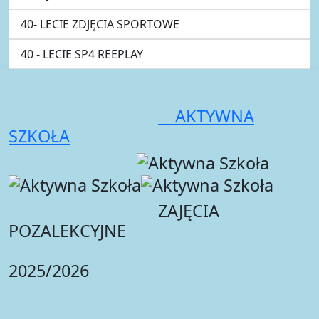
40- LECIE ZDJĘCIA SPORTOWE
40 - LECIE SP4 REEPLAY
AKTYWNA
SZKOŁA
ZAJĘCIA
POZALEKCYJNE
2025/2026