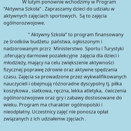
W lutym ponownie wchodzimy w Program
“Aktywna Szkoła” . Zapraszamy dzieci do udziału w
aktywnych zajęciach sportowych. Są to zajęcia
ogólnorozwojowe.
“ Aktywny Szkoła” to program finansowany
ze środków budźetu państwa, ogłoszonym i
nadzorowanym przrz Ministerstwo Sportu i Turystyki
,oferujący darmowe pozalekcyjne zajęcia dla dzieci i
młodzieży, mający na celu zwiększenie aktywności
fizycznej poprawę zdrowie oraz aktywne spędzania
czasu. Zajęcia sa prowadzone przez wykwalifikowanych
nauczycieli i obejmują różnoradne dyscypolny tj. piłka
koszykowa , siatkowa, ręczna, lekka atletyka, ćwiczenia
ogólnorozwojowe oraz gry i zabawy dostosowane do
wieku. Program ma charakter ogólnopolski i
nieodpłatny. Uczestnicy zajęć nie ponosza opłat
związanych z ich udziałemw zjęciach .