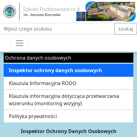
Fraza do wyszukiwania
szukaj
Ochrona danych osobowych
Inspektor ochrony danych osobowych
Klauzula Informacyjna RODO
Klauzula informacyjna dotycząca przetwarzania
wizerunku (monitoring wizyjny)
Polityka prywatności
Inspektor Ochrony Danych Osobowych