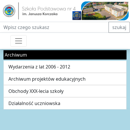
Fraza do wyszukiwania
szukaj
Archiwum
Wydarzenia z lat 2006 - 2012
Archiwum projektów edukacyjnych
Obchody XXX-lecia szkoły
Działalność uczniowska