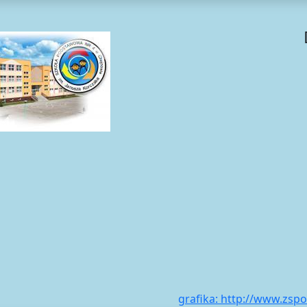
grafika: http://www.zsp