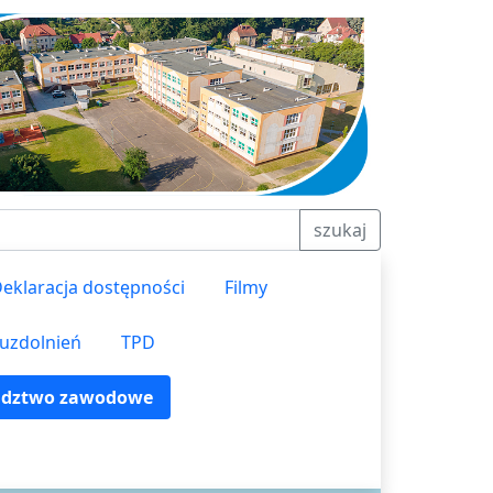
szukaj
eklaracja dostępności
Filmy
 uzdolnień
TPD
adztwo zawodowe