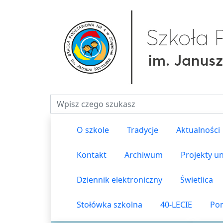
Fraza do wyszukiwania
O szkole
Tradycje
Aktualności
Kontakt
Archiwum
Projekty un
Dziennik elektroniczny
Świetlica
Stołówka szkolna
40-LECIE
Pom