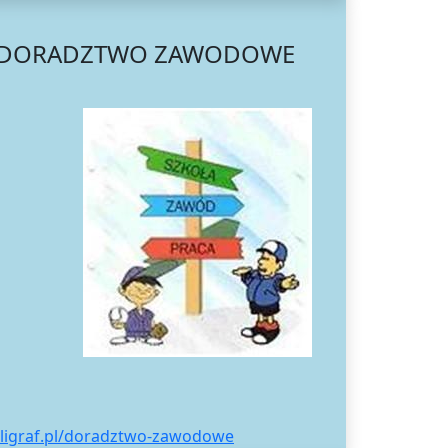
DORADZTWO ZAWODOWE
oligraf.pl/doradztwo-zawodowe