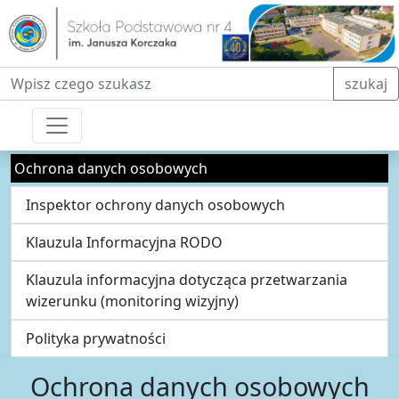
Fraza do wyszukiwania
szukaj
Ochrona danych osobowych
Inspektor ochrony danych osobowych
Klauzula Informacyjna RODO
Klauzula informacyjna dotycząca przetwarzania
wizerunku (monitoring wizyjny)
Polityka prywatności
Ochrona danych osobowych