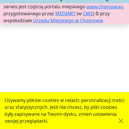
serwis jest częścią portalu miejskiego
www.chojnow.eu
przygotowanego przez
MEDIART
(w
CMS
) © przy
współudziale
Urzędu Miejskiego w Chojnowie
Używamy plików cookies w celach: personalizacji treści
oraz statystycznych. Jeśli nie chcesz, by pliki cookies
były zapisywane na Twoim dysku, zmień ustawienia
swojej przeglądarki.