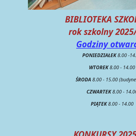
BIBLIOTEKA S
rok szkolny 2025
Godziny otwarc
PONIEDZIAŁEK
8.00 -14
WTOREK
8.00 - 14.00
ŚRODA
8.00 - 15.00 (budyne
CZWARTEK
8.00 - 14.0
PIĄTEK
8.00 - 14.00
KONKURSY 2025