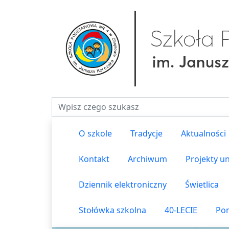
Fraza do wyszukiwania
O szkole
Tradycje
Aktualności
Kontakt
Archiwum
Projekty un
Dziennik elektroniczny
Świetlica
Stołówka szkolna
40-LECIE
Pom