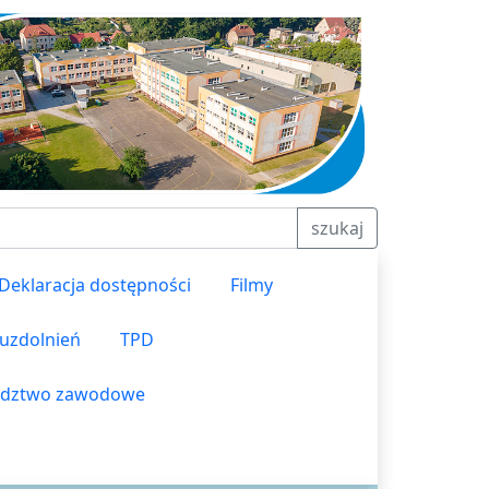
szukaj
Deklaracja dostępności
Filmy
 uzdolnień
TPD
dztwo zawodowe