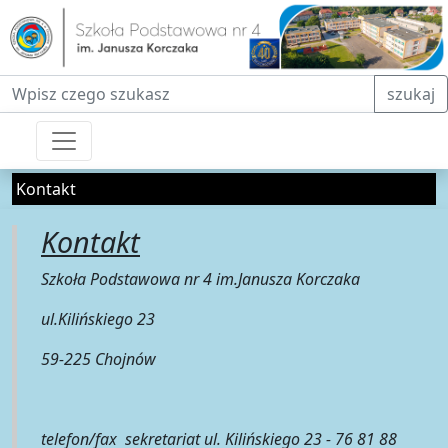
Fraza do wyszukiwania
szukaj
Kontakt
Kontakt
Szkoła Podstawowa nr 4 im.Janusza Korczaka
ul.Kilińskiego 23
59-225 Chojnów
telefon/fax sekretariat ul. Kilińskiego 23 - 76 81 88