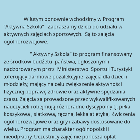
W lutym ponownie wchodzimy w Program
“Aktywna Szkoła” . Zapraszamy dzieci do udziału w
aktywnych zajęciach sportowych. Są to zajęcia
ogólnorozwojowe.
“ Aktywny Szkoła” to program finansowany
ze środków budźetu państwa, ogłoszonym i
nadzorowanym przrz Ministerstwo Sportu i Turystyki
,oferujący darmowe pozalekcyjne zajęcia dla dzieci i
młodzieży, mający na celu zwiększenie aktywności
fizycznej poprawę zdrowie oraz aktywne spędzania
czasu. Zajęcia sa prowadzone przez wykwalifikowanych
nauczycieli i obejmują różnoradne dyscypolny tj. piłka
koszykowa , siatkowa, ręczna, lekka atletyka, ćwiczenia
ogólnorozwojowe oraz gry i zabawy dostosowane do
wieku. Program ma charakter ogólnopolski i
nieodpłatny. Uczestnicy zajęć nie ponosza opłat