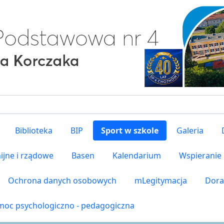
Biblioteka
BIP
Sport w szkole
Galeria
ijne i rządowe
Basen
Kalendarium
Wspieranie
Ochrona danych osobowych
mLegitymacja
Dora
oc psychologiczno - pedagogiczna