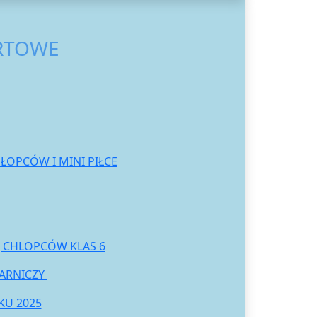
RTOWE
ŁOPCÓW I MINI PIŁCE
T
J CHLOPCÓW KLAS 6
ARNICZY
KU 2025