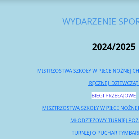
WYDARZENIE SPO
2024/2025
MISTRZOSTWA SZKOŁY W PIŁCE NOŻNEJ CH
RĘCZNEJ DZIEWCZĄ
BIEGI PRZEŁAJOWE
MISZTRZOSTWA SZKOŁY W PIŁCE NOŻNE
MŁODZIEŻOWY TURNIEJ POŻ
TURNIEJ O PUCHAR TYMBAR