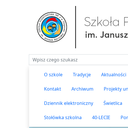
Fraza do wyszukiwania
O szkole
Tradycje
Aktualności
Kontakt
Archiwum
Projekty un
Dziennik elektroniczny
Świetlica
Stołówka szkolna
40-LECIE
Pom