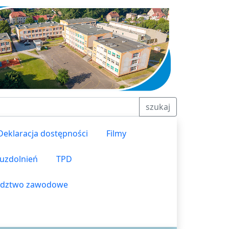
szukaj
Deklaracja dostępności
Filmy
 uzdolnień
TPD
dztwo zawodowe