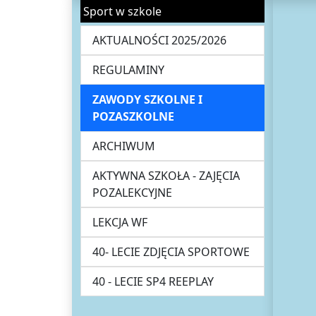
Sport w szkole
AKTUALNOŚCI 2025/2026
REGULAMINY
ZAWODY SZKOLNE I
POZASZKOLNE
ARCHIWUM
AKTYWNA SZKOŁA - ZAJĘCIA
POZALEKCYJNE
LEKCJA WF
40- LECIE ZDJĘCIA SPORTOWE
40 - LECIE SP4 REEPLAY