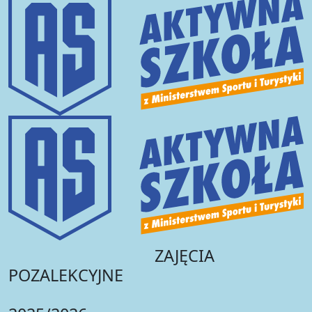
ZAJĘCIA
POZALEKCYJNE