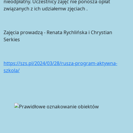
nieodpłatny. Uczestnicy zajęć nie ponosza opłat
związanych z ich udziałemw zjęciach .
Zajęcia prowadzą - Renata Rychlińska i Chrystian
Serkies
https://szs.pl/2024/03/28/rusza-program-aktywna-
szkola/