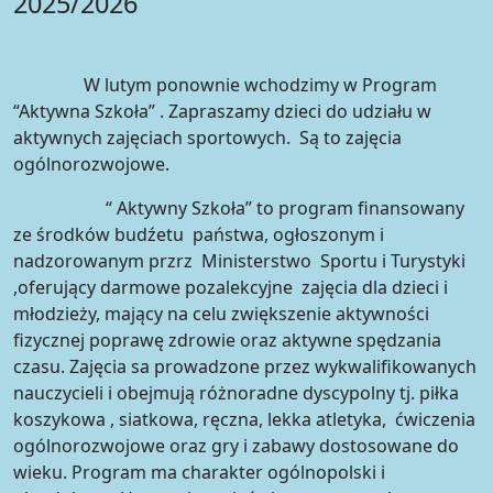
2025/2026
W lutym ponownie wchodzimy w Program
“Aktywna Szkoła” . Zapraszamy dzieci do udziału w
aktywnych zajęciach sportowych. Są to zajęcia
ogólnorozwojowe.
“ Aktywny Szkoła” to program finansowany
ze środków budźetu państwa, ogłoszonym i
nadzorowanym przrz Ministerstwo Sportu i Turystyki
,oferujący darmowe pozalekcyjne zajęcia dla dzieci i
młodzieży, mający na celu zwiększenie aktywności
fizycznej poprawę zdrowie oraz aktywne spędzania
czasu. Zajęcia sa prowadzone przez wykwalifikowanych
nauczycieli i obejmują różnoradne dyscypolny tj. piłka
koszykowa , siatkowa, ręczna, lekka atletyka, ćwiczenia
ogólnorozwojowe oraz gry i zabawy dostosowane do
wieku. Program ma charakter ogólnopolski i