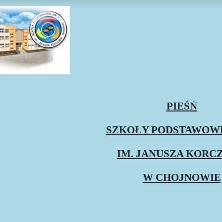
PIEŚŃ
SZKOŁY PODSTAWOWE
IM. JANUSZA KORC
W CHOJNOWIE