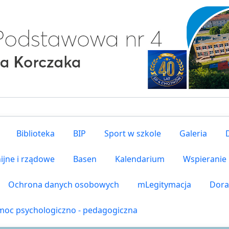
Biblioteka
BIP
Sport w szkole
Galeria
ijne i rządowe
Basen
Kalendarium
Wspieranie
Ochrona danych osobowych
mLegitymacja
Dora
oc psychologiczno - pedagogiczna