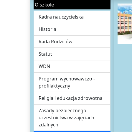
O szkole
Kadra nauczycielska
Historia
Rada Rodziców
Statut
WDN
Program wychowawczo -
profilaktyczny
Religia i edukacja zdrowotna
Zasady bezpiecznego
uczestnictwa w zajęciach
zdalnych