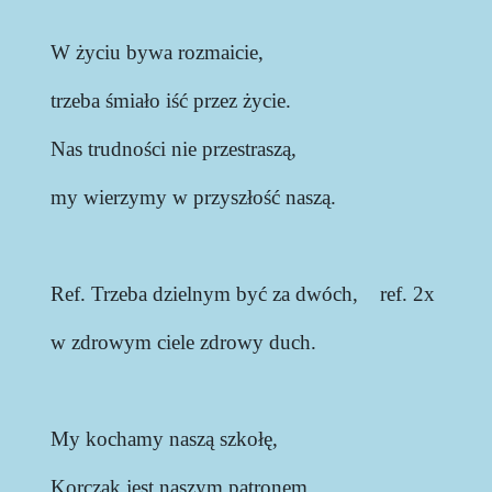
W życiu bywa rozmaicie,
trzeba śmiało iść przez życie.
Nas trudności nie przestraszą,
my wierzymy w przyszłość naszą.
Ref. Trzeba dzielnym być za dwóch, ref. 2x
w zdrowym ciele zdrowy duch.
My kochamy naszą szkołę,
Korczak jest naszym patronem.