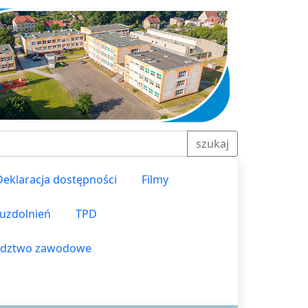
szukaj
Deklaracja dostępności
Filmy
 uzdolnień
TPD
dztwo zawodowe