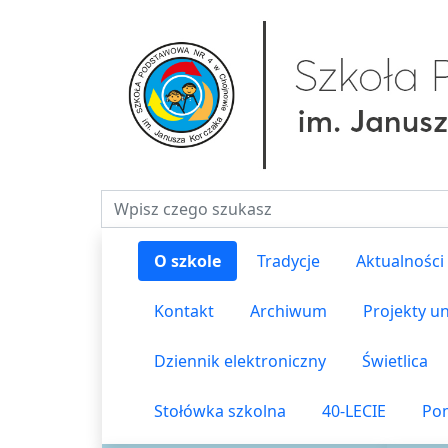
Fraza do wyszukiwania
O szkole
Tradycje
Aktualności
Kontakt
Archiwum
Projekty un
Dziennik elektroniczny
Świetlica
Stołówka szkolna
40-LECIE
Pom