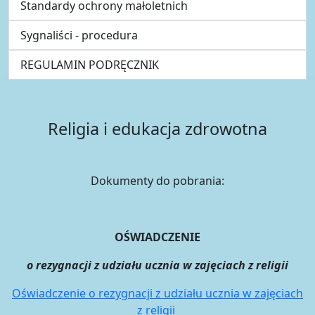
Standardy ochrony małoletnich
Sygnaliści - procedura
REGULAMIN PODRĘCZNIK
Religia i edukacja zdrowotna
Dokumenty do pobrania:
OŚWIADCZENIE
o rezygnacji z udziału ucznia w zajęciach z religii
Oświadczenie o rezygnacji z udziału ucznia w zajęciach
z religii