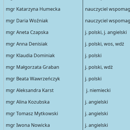
mgr Katarzyna Humecka
nauczyciel wspomag
mgr Daria Woźniak
nauczyciel wspomag
mgr Aneta Czapska
j. polski, j. angielski
mgr Anna Denisiak
j. polski, wos, wdż
mgr Klaudia Dominiak
j. polski
mgr Małgorzata Graban
j. polski, wdż
mgr Beata Wawrzeńczyk
j. polski
mgr Aleksandra Karst
j. niemiecki
mgr Alina Kozubska
j. angielski
mgr Tomasz Mytkowski
j. angielski
mgr Iwona Nowicka
j. angielski