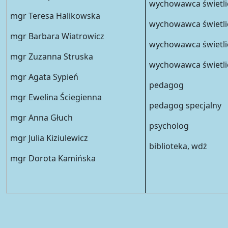
wychowawca świetli
mgr Teresa Halikowska
wychowawca świetli
mgr Barbara Wiatrowicz
wychowawca świetli
mgr Zuzanna Struska
wychowawca świetli
mgr Agata Sypień
pedagog
mgr Ewelina Ściegienna
pedagog specjalny
mgr Anna Głuch
psycholog
mgr Julia Kiziulewicz
biblioteka, wdż
mgr Dorota Kamińska