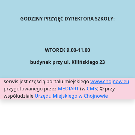
GODZINY PRZYJĘĆ DYREKTORA SZKOŁY:
WTOREK 9.00-11.00
budynek przy ul. Kilińskiego 23
serwis jest częścią portalu miejskiego
www.chojnow.eu
przygotowanego przez
MEDIART
(w
CMS
) © przy
współudziale
Urzędu Miejskiego w Chojnowie