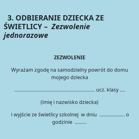
3. ODBIERANIE DZIECKA ZE
ŚWIETLICY –
Zezwolenie
jednorazowe
ZEZWOLENIE
Wyrażam zgodę na samodzielny powrót do domu
mojego dziecka
…………………………………………………… ucz. klasy ….
(imię i nazwisko dziecka)
i wyjście ze świetlicy szkolnej w dniu ………………. o
godzinie ………