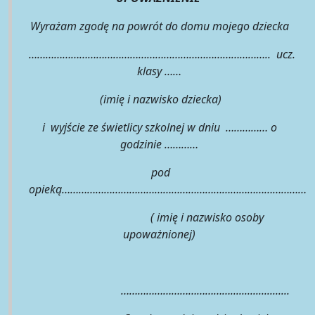
Wyrażam zgodę na powrót do domu mojego dziecka
………………………………………………………………………….. ucz.
klasy ……
(imię i nazwisko dziecka)
i wyjście ze świetlicy szkolnej w dniu …………… o
godzinie …………
pod
opieką………………………………………………………………………………
( imię i nazwisko osoby
upoważnionej)
………………………………….....................