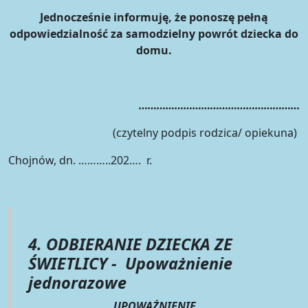
Jednocześnie informuję, że ponoszę pełną
odpowiedzialność za samodzielny powrót dziecka do
domu.
………………………………………………
(czytelny podpis rodzica/ opiekuna)
Chojnów, dn. ………..202…. r.
4. ODBIERANIE DZIECKA ZE
ŚWIETLICY - Upoważnienie
jednorazowe
UPOWAŻNIENIE