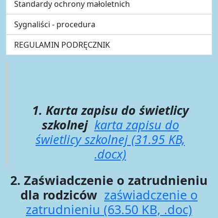
Standardy ochrony małoletnich
Sygnaliści - procedura
REGULAMIN PODRĘCZNIK
1. Karta zapisu do świetlicy
szkolnej
karta zapisu do
świetlicy szkolnej (31.95 KB,
.docx)
2. Zaświadczenie o zatrudnieniu
dla rodziców
zaświadczenie o
zatrudnieniu (63.50 KB, .doc)