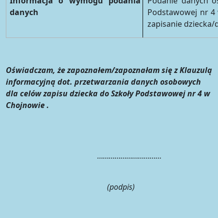
Informacja o wymogu podania
Podanie danych os
danych
Podstawowej nr 4 
zapisanie dziecka/d
Oświadczam, że zapoznałem/zapoznałam się z Klauzulą
informacyjną dot. przetwarzania danych osobowych
dla celów zapisu dziecka do Szkoły Podstawowej nr 4 w
Chojnowie .
……………………………
(podpis)