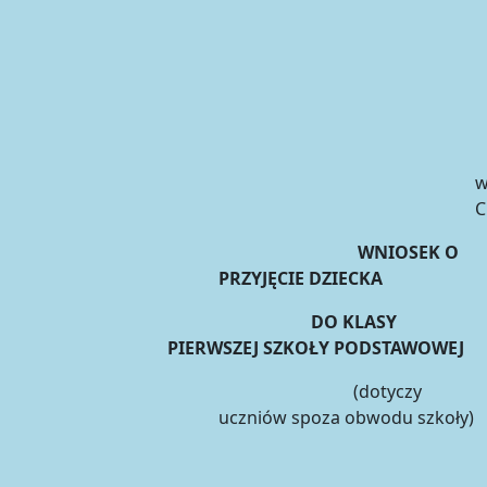
C
WNIOSEK O
PRZYJĘCIE DZIECKA
DO KLASY
PIERWSZEJ SZKOŁY PODSTAWOWEJ
(dotyczy
uczniów spoza obwodu szkoły)