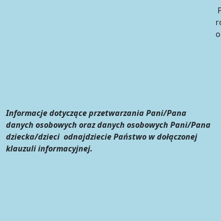
P
r
o
Informacje dotyczące przetwarzania Pani/Pana
danych osobowych oraz danych osobowych Pani/Pana
dziecka/dzieci odnajdziecie Państwo w dołączonej
klauzuli informacyjnej.