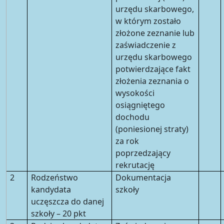
urzędu skarbowego,
w którym zostało
złożone zeznanie lub
zaświadczenie z
urzędu skarbowego
potwierdzające fakt
złożenia zeznania o
wysokości
osiągniętego
dochodu
(poniesionej straty)
za rok
poprzedzający
rekrutację
2
Rodzeństwo
Dokumentacja
kandydata
szkoły
uczęszcza do danej
szkoły – 20 pkt