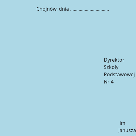
Chojnów, dnia ................................
Dyrektor
Szkoły
Podstawowej
Nr 4
im.
Janusza