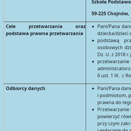
Szkoła Podstawo
59-225 Chojnów, 
Cele przetwarzania oraz
Pani/Pana dan
podstawa prawna przetwarzania
dziecka/dzieci
podstawą pr
osobowych dzie
Dz. U. z 2018 r.
przetwarzani
administratorz
6 ust. 1 lit. c 
Odbiorcy danych
Pani/Pana dan
i podmiotom, p
prawna do tego
Przetwarzanie
powierzyć rów
przy czym zakr
i wyłącznie do 