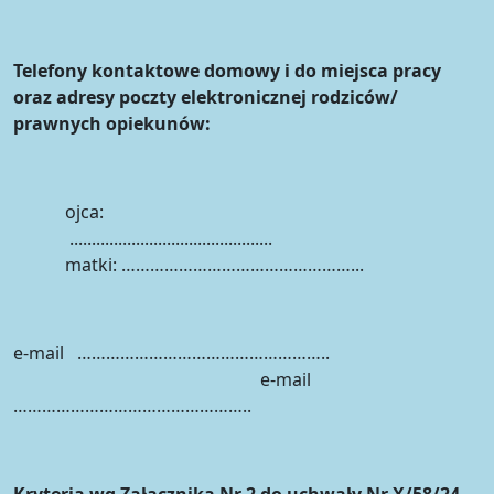
Telefony kontaktowe domowy i do miejsca pracy
oraz adresy poczty elektronicznej rodziców/
prawnych opiekunów:
ojca:
..........................................
matki: …………………………………………...
e-mail ……………………………………………..
e-mail
…………………………………………..