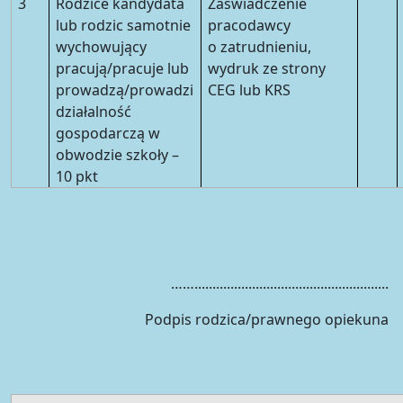
3
Rodzice kandydata
Zaświadczenie
lub rodzic samotnie
pracodawcy
wychowujący
o zatrudnieniu,
pracują/pracuje lub
wydruk ze strony
prowadzą/prowadzi
CEG lub KRS
działalność
gospodarczą w
obwodzie szkoły –
10 pkt
……......................................................
Podpis rodzica/prawnego opiekuna