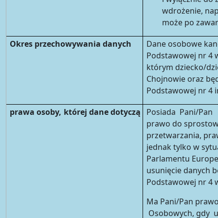
wdrożenie, nap
może po zawar
Okres przechowywania danych
Dane osobowe kand
Podstawowej nr 4 
którym dziecko/dzi
Chojnowie oraz będ
Podstawowej nr 4 i
prawa osoby, której dane dotyczą
Posiada Pani/Pan 
prawo do sprostow
przetwarzania, pra
jednak tylko w sytua
Parlamentu Europej
usunięcie danych b
Podstawowej nr 4 
Ma Pani/Pan praw
Osobowych, gdy u