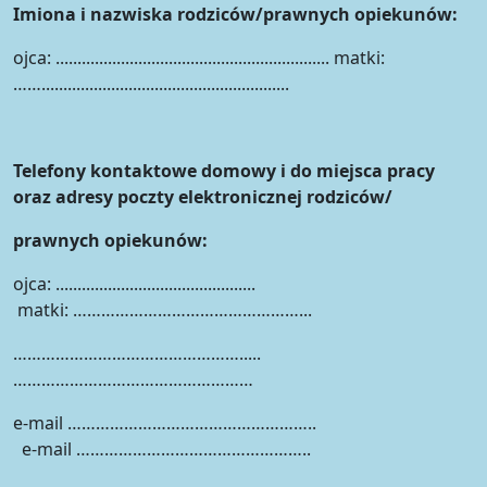
Imiona i nazwiska rodziców/prawnych opiekunów:
ojca: ............................................................... matki:
…….........................................................
Telefony kontaktowe domowy i do miejsca pracy
oraz adresy poczty elektronicznej rodziców/
prawnych opiekunów:
ojca: ..............................................
matki: …………………………………………...
………………………………………….....
……………………………………………
e-mail ……………………………………………..
e-mail …………………………………………..