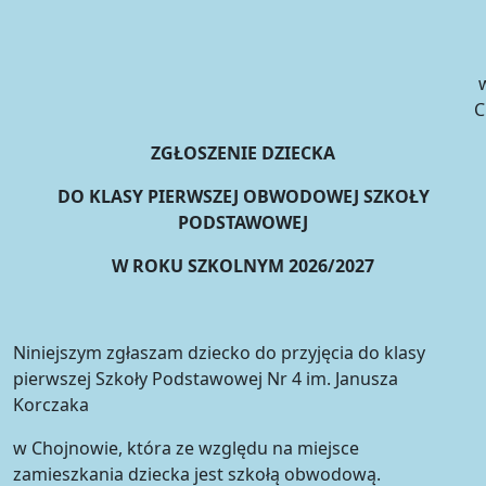
C
ZGŁOSZENIE DZIECKA
DO KLASY PIERWSZEJ OBWODOWEJ SZKOŁY
PODSTAWOWEJ
W ROKU SZKOLNYM 2026/2027
Niniejszym zgłaszam dziecko do przyjęcia do klasy
pierwszej Szkoły Podstawowej Nr 4 im. Janusza
Korczaka
w Chojnowie, która ze względu na miejsce
zamieszkania dziecka jest szkołą obwodową.