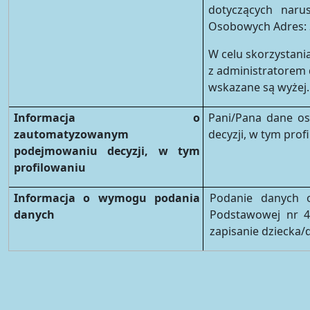
dotyczących narus
Osobowych Adres: 
W celu skorzystani
z administratorem
wskazane są wyżej
Informacja o
Pani/Pana dane o
zautomatyzowanym
decyzji, w tym pro
podejmowaniu decyzji, w tym
profilowaniu
Informacja o wymogu podania
Podanie danych o
danych
Podstawowej nr 4
zapisanie dziecka/