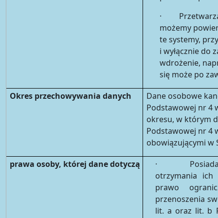
· Przetwarzani
możemy powier
te systemy, prz
i wyłącznie do 
wdrożenie, nap
się może po za
Okres przechowywania danych
Dane osobowe kand
Podstawowej nr 4 
okresu, w którym d
Podstawowej nr 4 
obowiązującymi w S
prawa osoby, której dane dotyczą
· Posiada Pa
otrzymania ich
prawo ogranicz
przenoszenia swo
lit. a oraz lit.