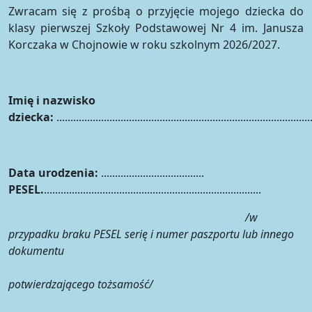
Zwracam się z prośbą o przyjęcie mojego dziecka do
klasy pierwszej Szkoły Podstawowej Nr 4 im. Janusza
Korczaka w Chojnowie w roku szkolnym 2026/2027.
Imię i nazwisko
dziecka:
...........................................................................................
Data urodzenia:
.....................................
PESEL.
..............................................................................
/w
przypadku braku PESEL serię i numer paszportu lub innego
dokumentu
potwierdzającego tożsamość/