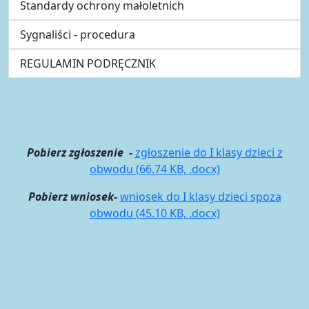
Standardy ochrony małoletnich
Sygnaliści - procedura
REGULAMIN PODRĘCZNIK
Pobierz zgłoszenie -
zgłoszenie do I klasy dzieci z
obwodu (66.74 KB, .docx)
Pobierz wniosek-
wniosek do I klasy dzieci spoza
obwodu (45.10 KB, .docx)