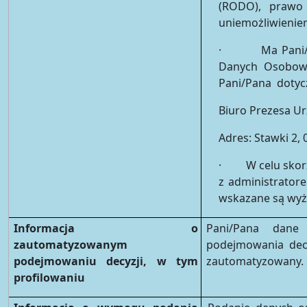
(RODO), prawo 
uniemożliwieniem
· Ma Pani/Pan
Danych Osobowy
Pani/Pana dotyc
Biuro Prezesa 
Adres: Stawki 2,
· W celu skorzy
z administrator
wskazane są wyż
Informacja o
Pani/Pana dane
zautomatyzowanym
podejmowania decy
podejmowaniu decyzji, w tym
zautomatyzowany.
profilowaniu