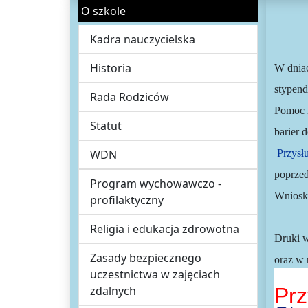
O szkole
Kadra nauczycielska
Historia
W dnia
stypen
Rada Rodziców
Pomoc m
Statut
barier 
WDN
Przysł
poprzed
Program wychowawczo -
Wnioski
profilaktyczny
Religia i edukacja zdrowotna
Druki w
Zasady bezpiecznego
oraz w 
uczestnictwa w zajęciach
zdalnych
Prz