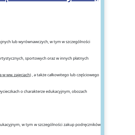
acyjnych lub wyrównawczych, w tym w szczególności
rtystycznych, sportowych oraz w innych płatnych
a w ww. zajęciach
) , a także całkowitego lub częściowego
 wycieczkach o charakterze edukacyjnym, obozach
dukacyjnym, w tym w szczególności zakup podręczników