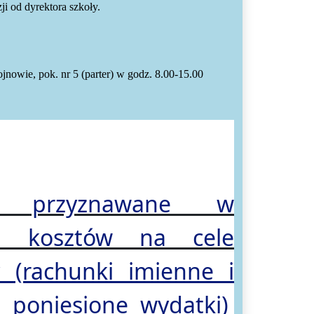
i od dyrektora szkoły.
nowie, pok. nr 5 (parter) w godz. 8.00-15.00
t przyznawane w
ch kosztów na cele
y (rachunki imienne i
 poniesione wydatki)