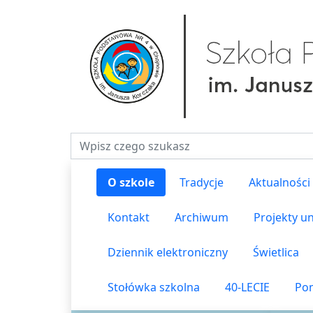
Fraza do wyszukiwania
O szkole
Tradycje
Aktualności
Kontakt
Archiwum
Projekty un
Dziennik elektroniczny
Świetlica
Stołówka szkolna
40-LECIE
Pom