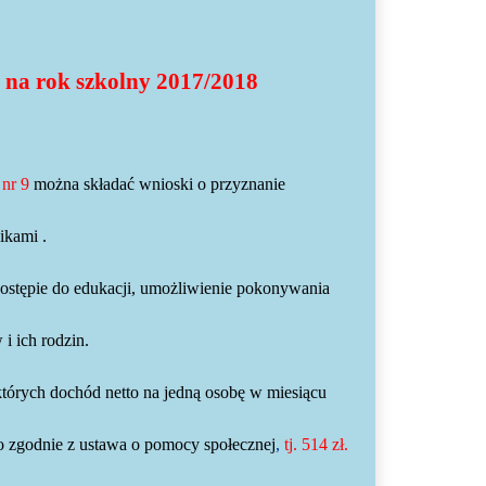
 na rok szkolny 2017/2018
 nr 9
można składać wnioski o przyznanie
ikami .
dostępie do edukacji, umożliwienie pokonywania
 i ich rodzin.
których dochód netto na jedną osobę w miesiącu
o zgodnie z ustawa o pomocy społecznej
,
tj. 514 zł.