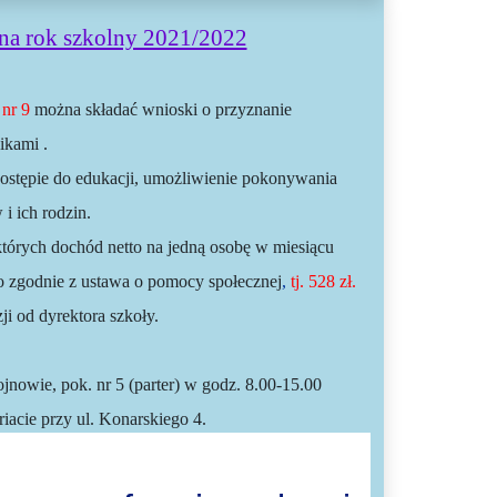
 na rok szkolny 2021/2022
 nr 9
można składać wnioski o przyznanie
ikami .
dostępie do edukacji, umożliwienie pokonywania
 i ich rodzin.
tórych dochód netto na jedną osobę w miesiącu
o zgodnie z ustawa o pomocy społecznej
,
tj. 528 zł.
i od dyrektora szkoły.
nowie, pok. nr 5 (parter) w godz. 8.00-15.00
riacie przy ul. Konarskiego 4.