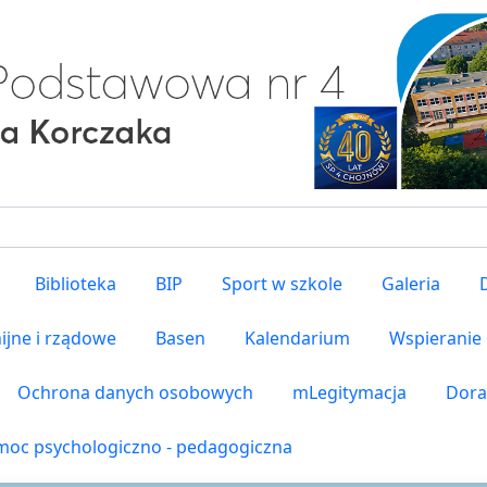
Biblioteka
BIP
Sport w szkole
Galeria
ijne i rządowe
Basen
Kalendarium
Wspieranie
Ochrona danych osobowych
mLegitymacja
Dora
oc psychologiczno - pedagogiczna