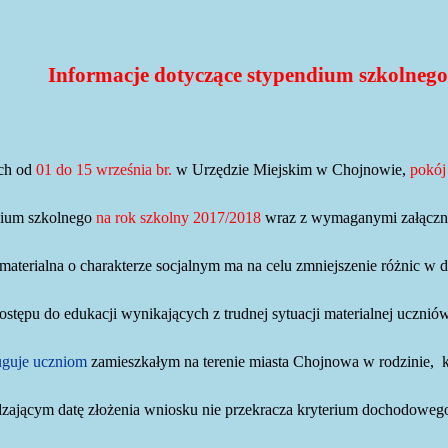
Informacje dotyczące stypendium szkolnego
ch od
01 do 15 września br.
w Urzędzie Miejskim w Chojnowie,
pokój
dium szkolnego
na rok szkolny 2017/2018
wraz z wymaganymi załączn
aterialna o charakterze socjalnym ma na celu zmniejszenie różnic w 
dostępu do edukacji wynikających z trudnej sytuacji materialnej uczniów
uguje uczniom
zamieszkałym na terenie miasta Chojnowa w rodzinie,
zającym datę złożenia wniosku nie przekracza kryterium dochodoweg