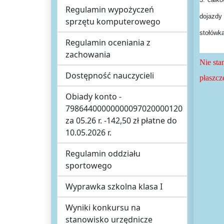
Regulamin wypożyczeń
dojazdy
sprzętu komputerowego
stołówk
Regulamin oceniania z
zachowania
Nie sta
Dostępność nauczycieli
płaszcze
Obiady konto -
79864400000000097020000120
za 05.26 r. -142,50 zł płatne do
10.05.2026 r.
Regulamin oddziału
sportowego
Wyprawka szkolna klasa I
Wyniki konkursu na
stanowisko urzędnicze