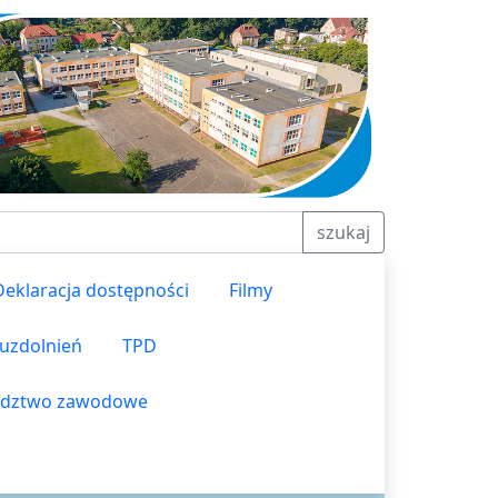
szukaj
Deklaracja dostępności
Filmy
 uzdolnień
TPD
dztwo zawodowe